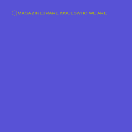
MAGAZINES
RARE ISSUES
WHO WE ARE