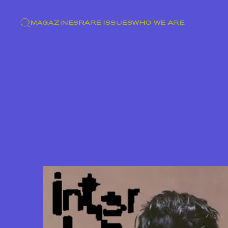
MAGAZINES
RARE ISSUES
WHO WE ARE