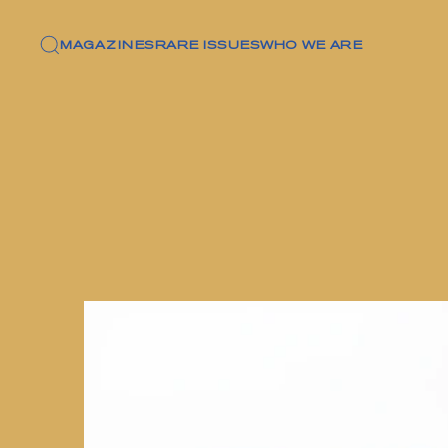
MAGAZINES
RARE ISSUES
WHO WE ARE