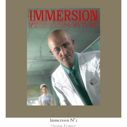
Immersion N°2
Origin France